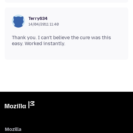
Terry634
14/04/2011 11:40
Thank you. I can't believe the cure was this
Mozilla