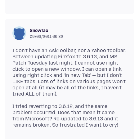
SnowTao
09/03/2011 06:32
I don't have an AskToolbar, nor a Yahoo toolbar.
Between updating Firefox to 3.6.13, and MS
Patch Tuesday last night, I cannot use right
click to open a new window. I can open a link
using right click and 'in new Tab' -- but I don't
LIKE tabs! Lots of links on various pages won't
open at all (it may be all of the links, I haven't
I tried reverting to 3.6.12, and the same
problem occurred. Does that mean it came
from Microsoft? Re-updated to 3.6.13 and it