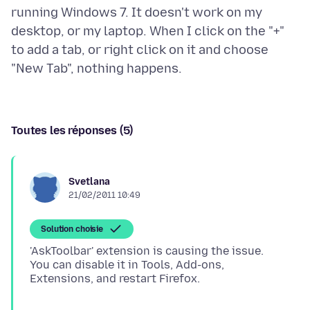
running Windows 7. It doesn't work on my
desktop, or my laptop. When I click on the "+"
to add a tab, or right click on it and choose
Toutes les réponses (5)
Svetlana
21/02/2011 10:49
Solution choisie
'AskToolbar' extension is causing the issue.
You can disable it in Tools, Add-ons,