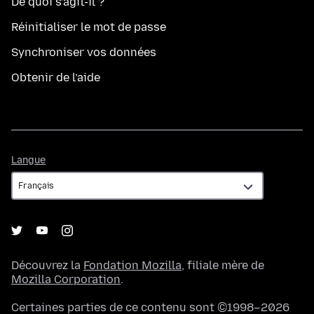
De quoi s’agit-il ?
Réinitialiser le mot de passe
Synchroniser vos données
Obtenir de l’aide
Langue
Langue
Découvrez la
Fondation Mozilla
, filiale mère de
Mozilla Corporation
.
Certaines parties de ce contenu sont ©1998–2026