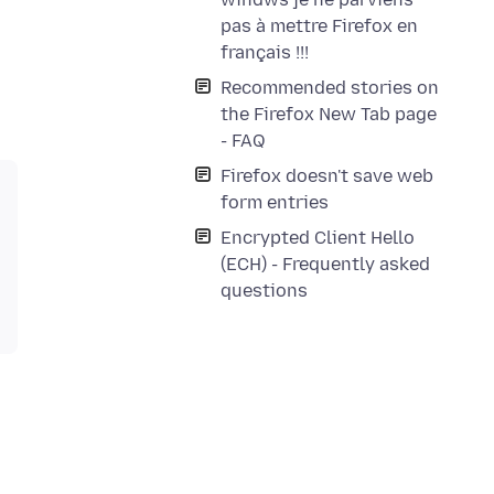
pas à mettre Firefox en
français !!!
Recommended stories on
the Firefox New Tab page
- FAQ
Firefox doesn't save web
form entries
Encrypted Client Hello
(ECH) - Frequently asked
questions