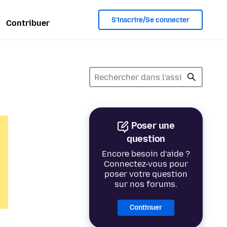
S’inscrire/Se connecter
Contribuer
Poser une
question
Encore besoin d’aide ?
Connectez-vous pour
poser votre question
sur nos forums.
Continuer