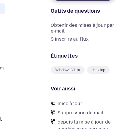
Outils de questions
Obtenir des mises à jour par
e-mail
S’inscrire au flux
Étiquettes
ans
Windows Vista
desktop
Voir aussi
mise à jour
Suppression du mail
t
depuis la mise à jour de
windws je ne parviens