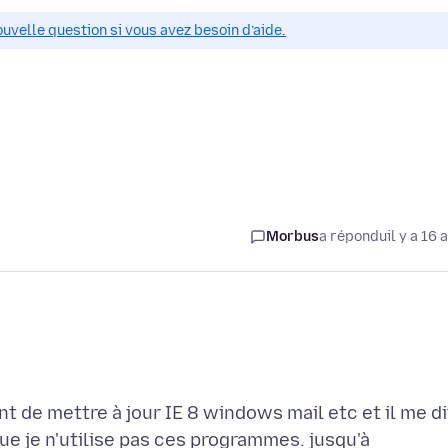
ouvelle question si vous avez besoin d’aide.
Morbus
a répondu
il y a 16 
t de mettre à jour IE 8 windows mail etc et il me di
ue je n'utilise pas ces programmes. jusqu'à