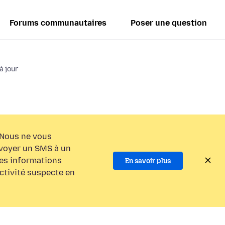
Forums communautaires
Poser une question
à jour
Nous ne vous
voyer un SMS à un
es informations
En savoir plus
activité suspecte en