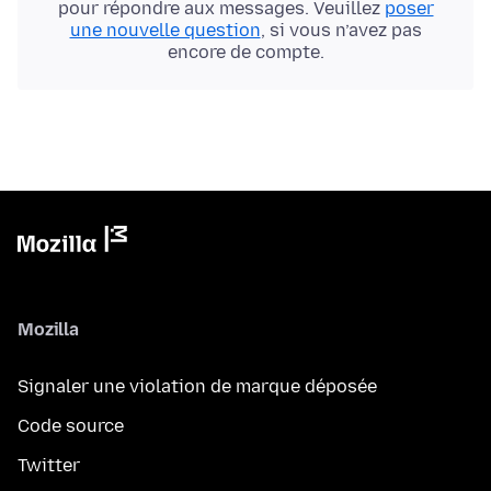
pour répondre aux messages. Veuillez
poser
une nouvelle question
, si vous n’avez pas
encore de compte.
Mozilla
Signaler une violation de marque déposée
Code source
Twitter