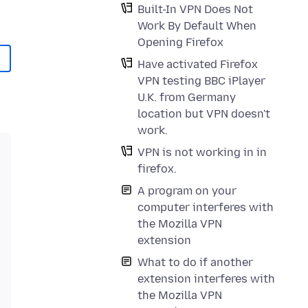
Built-In VPN Does Not
Work By Default When
Opening Firefox
Have activated Firefox
VPN testing BBC iPlayer
U.K. from Germany
location but VPN doesn't
work.
VPN is not working in in
firefox.
A program on your
computer interferes with
the Mozilla VPN
extension
What to do if another
extension interferes with
the Mozilla VPN