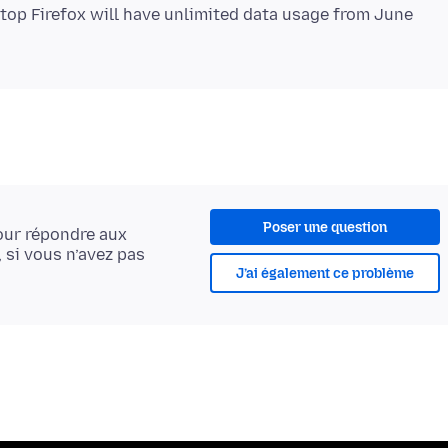
ktop Firefox will have unlimited data usage from June
Poser une question
ur répondre aux
, si vous n’avez pas
J’ai également ce problème