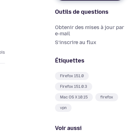
Outils de questions
Obtenir des mises à jour par
e-mail
S’inscrire au flux
ois
Étiquettes
Firefox 151.0
Firefox 151.0.3
Mac OS X 10.15
firefox
vpn
Voir aussi