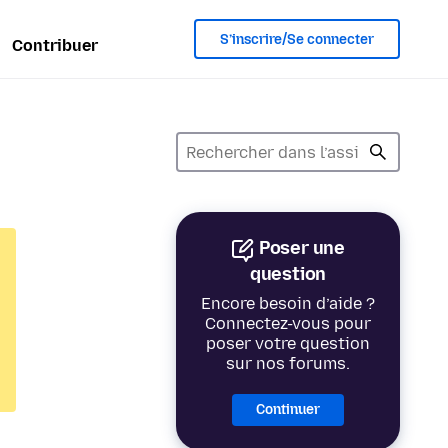
S’inscrire/Se connecter
Contribuer
Poser une
question
Encore besoin d’aide ?
Connectez-vous pour
poser votre question
sur nos forums.
Continuer