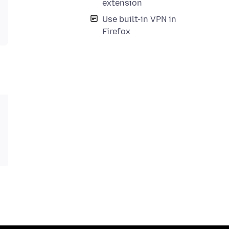
extension
Use built-in VPN in
Firefox