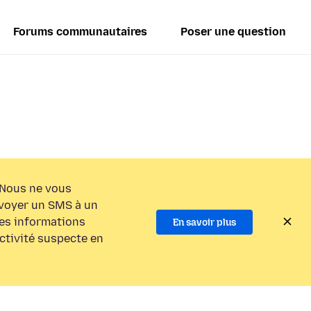
Forums communautaires
Poser une question
Nous ne vous
voyer un SMS à un
es informations
En savoir plus
activité suspecte en