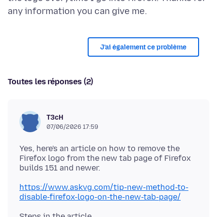
J’ai également ce problème
Toutes les réponses (2)
T3cH
07/06/2026 17:59
Yes, here's an article on how to remove the
Firefox logo from the new tab page of Firefox
https://www.askvg.com/tip-new-method-to-
disable-firefox-logo-on-the-new-tab-page/