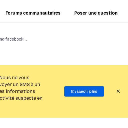
Forums communautaires
Poser une question
ing facebook...
Nous ne vous
voyer un SMS à un
es informations
En savoir plus
activité suspecte en