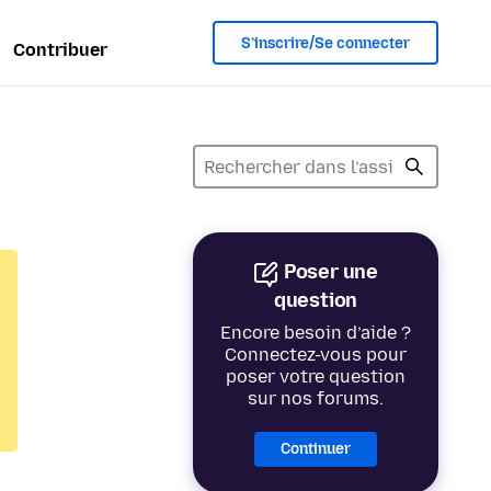
S’inscrire/Se connecter
Contribuer
Poser une
question
Encore besoin d’aide ?
Connectez-vous pour
poser votre question
sur nos forums.
Continuer