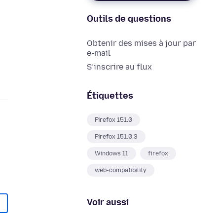
Outils de questions
Obtenir des mises à jour par
e-mail
S’inscrire au flux
Étiquettes
Firefox 151.0
Firefox 151.0.3
Windows 11
firefox
web-compatibility
Voir aussi