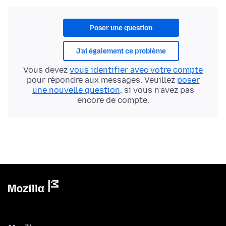
Poser une question
J’ai également ce problème
Vous devez
vous identifier avec votre compte
pour répondre aux messages. Veuillez
poser
une nouvelle question
, si vous n’avez pas
encore de compte.