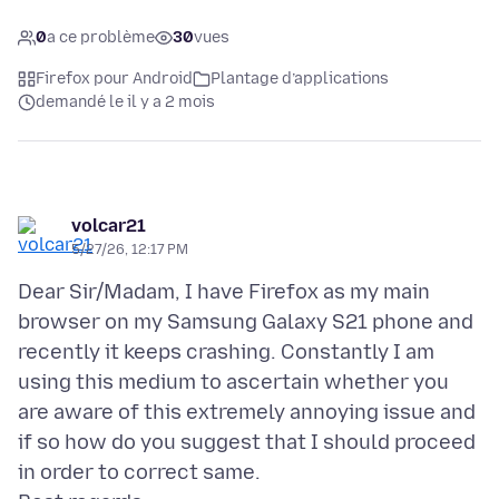
0
a ce problème
30
vues
Firefox pour Android
Plantage d’applications
demandé le il y a 2 mois
volcar21
5/27/26, 12:17 PM
Dear Sir/Madam, I have Firefox as my main
browser on my Samsung Galaxy S21 phone and
recently it keeps crashing. Constantly I am
using this medium to ascertain whether you
are aware of this extremely annoying issue and
if so how do you suggest that I should proceed
in order to correct same.