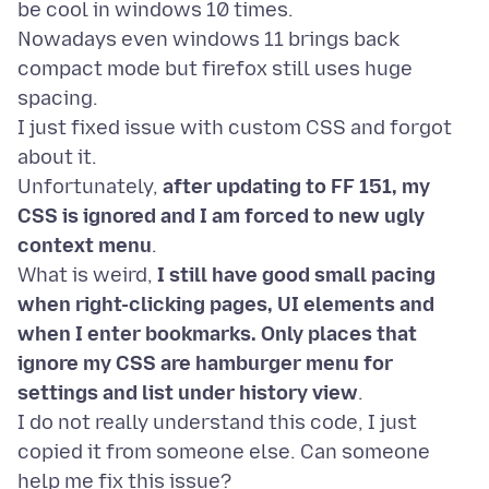
be cool in windows 10 times.
Nowadays even windows 11 brings back
compact mode but firefox still uses huge
spacing.
I just fixed issue with custom CSS and forgot
about it.
Unfortunately,
after updating to FF 151, my
CSS is ignored and I am forced to new ugly
context menu
.
What is weird,
I still have good small pacing
when right-clicking pages, UI elements and
when I enter bookmarks. Only places that
ignore my CSS are hamburger menu for
settings and list under history view
.
I do not really understand this code, I just
copied it from someone else. Can someone