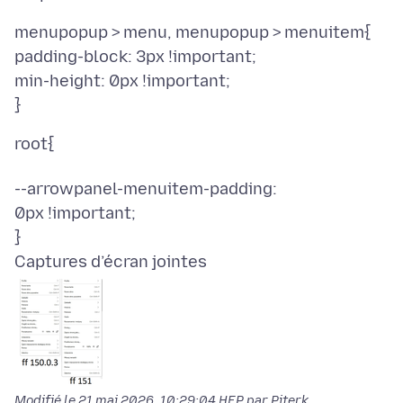
menupopup > menu, menupopup > menuitem{
padding-block: 3px !important;
min-height: 0px !important;
root{
--arrowpanel-menuitem-padding:
0px !important;
Captures d’écran jointes
Modifié le
21 mai 2026, 10:29:04 HEP
par Piterk