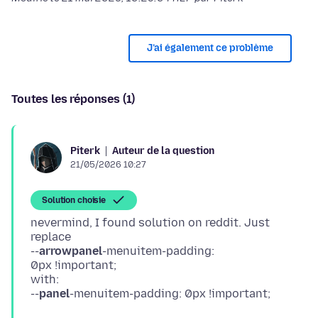
J’ai également ce problème
Toutes les réponses (1)
Auteur de la question
Piterk
21/05/2026 10:27
Solution choisie
nevermind, I found solution on reddit. Just
replace
--
arrowpanel
-menuitem-padding:
0px !important;
with:
--
panel