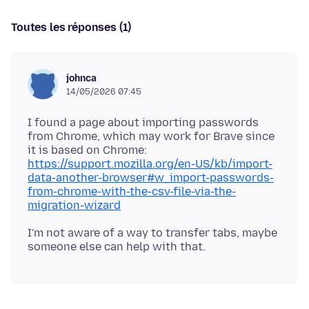
Toutes les réponses (1)
johnca
14/05/2026 07:45
I found a page about importing passwords
from Chrome, which may work for Brave since
it is based on Chrome:
https://support.mozilla.org/en-US/kb/import-
data-another-browser#w_import-passwords-
from-chrome-with-the-csv-file-via-the-
migration-wizard
I'm not aware of a way to transfer tabs, maybe