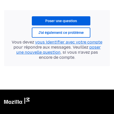
Poser une question
J’ai également ce problème
Vous devez
vous identifier avec votre compte
pour répondre aux messages. Veuillez
poser
une nouvelle question
, si vous n’avez pas
encore de compte.