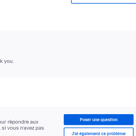
Poser une question
ur répondre aux
, si vous n’avez pas
J’ai également ce problème