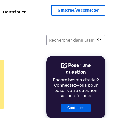
S’inscrire/Se connecter
Contribuer
Poser une
question
Encore besoin d’aide ?
Connectez-vous pour
poser votre question
sur nos forums.
Continuer