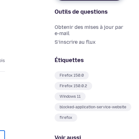
Outils de questions
Obtenir des mises à jour par
e-mail
S’inscrire au flux
Étiquettes
ois
Firefox 150.0
Firefox 150.0.2
Windows 11
blocked-application-service-website
firefox
Voir aussi