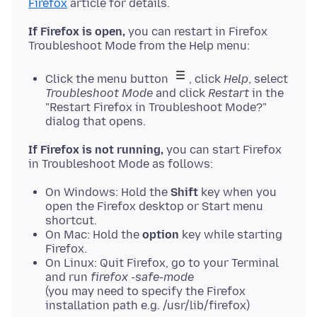
Firefox
If Firefox is open,
you can restart in Firefox
Click the menu button
, click
Help
, select
Troubleshoot Mode
and click
Restart
in the
"Restart Firefox in Troubleshoot Mode?"
dialog that opens.
If Firefox is not running,
you can start Firefox
On Windows: Hold the
Shift
key when you
open the Firefox desktop or Start menu
shortcut.
On Mac: Hold the
option
key while starting
Firefox.
On Linux: Quit Firefox, go to your Terminal
and run
firefox -safe-mode
(you may need to specify the Firefox
installation path e.g. /usr/lib/firefox)