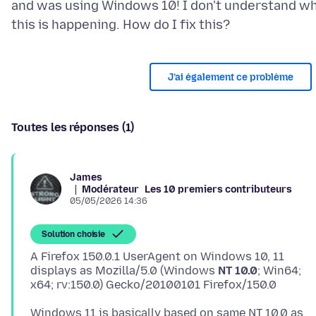
and was using Windows 10! I don't understand w
J’ai également ce problème
Toutes les réponses (1)
James
Modérateur
Les 10 premiers contributeurs
05/05/2026 14:36
Solution choisie
A Firefox 150.0.1 UserAgent on Windows 10, 11
displays as Mozilla/5.0 (Windows
NT 10.0
; Win64;
Windows 11 is basically based on same NT 10.0 as