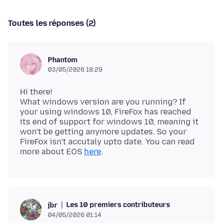
Toutes les réponses (2)
Phantom
03/05/2026 18:29
Hi there!
What windows version are you running? If
your using windows 10, FireFox has reached
its end of support for windows 10, meaning it
won't be getting anymore updates. So your
FireFox isn't accutaly upto date. You can read
more about EOS
here
Les 10 premiers contributeurs
jbr
04/05/2026 01:14