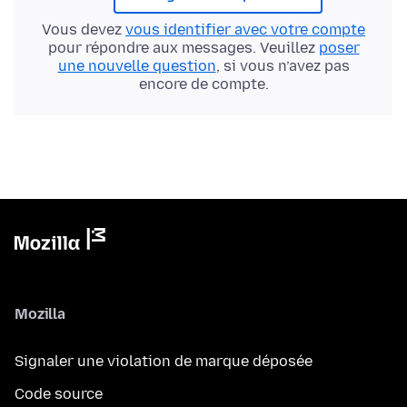
Vous devez
vous identifier avec votre compte
pour répondre aux messages. Veuillez
poser
une nouvelle question
, si vous n’avez pas
encore de compte.
Mozilla
Signaler une violation de marque déposée
Code source