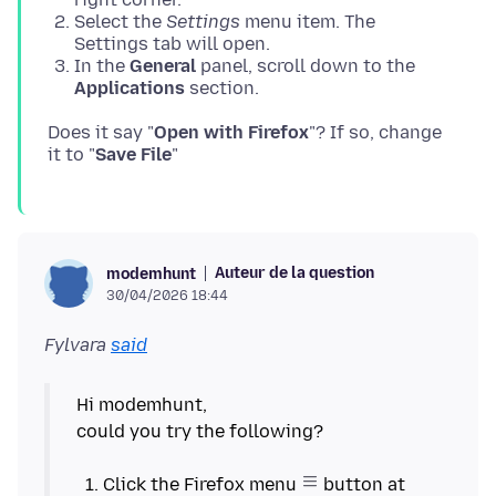
Select the
Settings
menu item. The
Settings tab will open.
In the
General
panel, scroll down to the
Applications
section.
Does it say "
Open with Firefox
"? If so, change
it to "
Save File
Auteur de la question
modemhunt
30/04/2026 18:44
Fylvara
said
Hi modemhunt,
could you try the following?
Click the Firefox menu
button at