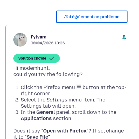
J’ai également ce problème
Fylvara
30/04/2026 18:36
Solution choisie
Hi modemhunt,
Click the Firefox menu
button at the top-
right corner.
Select the
Settings
menu item. The
Settings tab will open.
In the
General
panel, scroll down to the
Applications
section.
Does it say "
Open with Firefox
"? If so, change
it to "
Save File