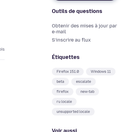
Outils de questions
Obtenir des mises à jour par
e-mail
S’inscrire au flux
ois
Étiquettes
Firefox 151.0
Windows 11
beta
escalate
firefox
new-tab
ru locale
unsupported locale
Voir aussi