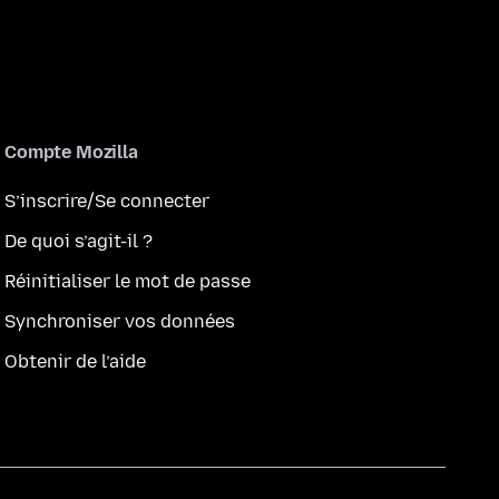
Compte Mozilla
S’inscrire/Se connecter
De quoi s’agit-il ?
Réinitialiser le mot de passe
Synchroniser vos données
Obtenir de l’aide