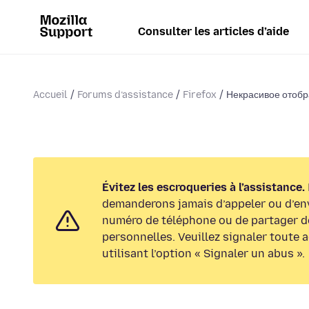
Consulter les articles d’aide
Accueil
Forums d’assistance
Firefox
Некрасивое отоб
Évitez les escroqueries à l’assistance.
demanderons jamais d’appeler ou d’en
numéro de téléphone ou de partager d
personnelles. Veuillez signaler toute 
utilisant l’option « Signaler un abus ».