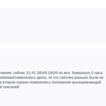
ления, сейчас 21:41 20.05.2026 по мск. буквально 2 часа
роблема(поменялись цвета, те что светлее раньше были не
 На втором скрине поменялось положение выскакивающей