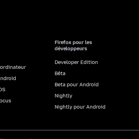
Firefox pour les
développeurs
Developer Edition
 ordinateur
Bêta
Android
Beta pour Android
iOS
Nightly
Focus
Nightly pour Android