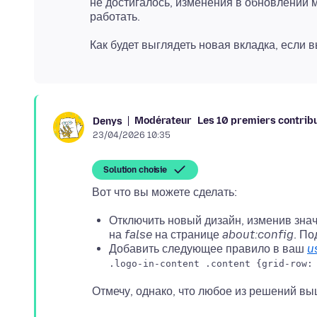
не достигалось, изменения в обновлении мо
Как будет выглядеть новая вкладка, если 
Modérateur
Les 10 premiers contrib
Denys
23/04/2026 10:35
Solution choisie
Отключить новый дизайн, изменив зна
на
false
на странице
about:config
. По
Добавить следующее правило в ваш
u
.logo-in-content .content {grid-row: