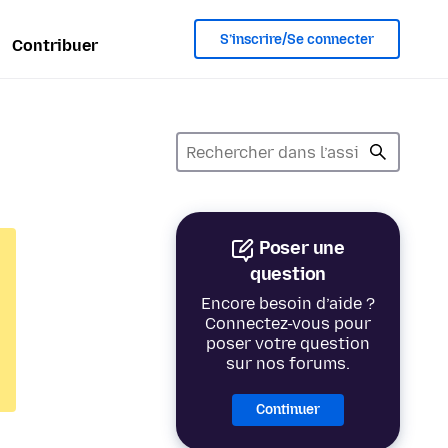
S’inscrire/Se connecter
Contribuer
Poser une
question
Encore besoin d’aide ?
Connectez-vous pour
poser votre question
sur nos forums.
Continuer