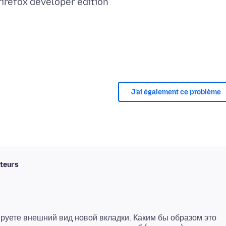
J’ai également ce problème
uteurs
руете внешний вид новой вкладки. Каким бы образом это