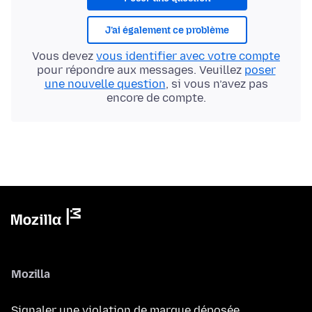
J’ai également ce problème
Vous devez
vous identifier avec votre compte
pour répondre aux messages. Veuillez
poser
une nouvelle question
, si vous n’avez pas
encore de compte.
Mozilla
Signaler une violation de marque déposée