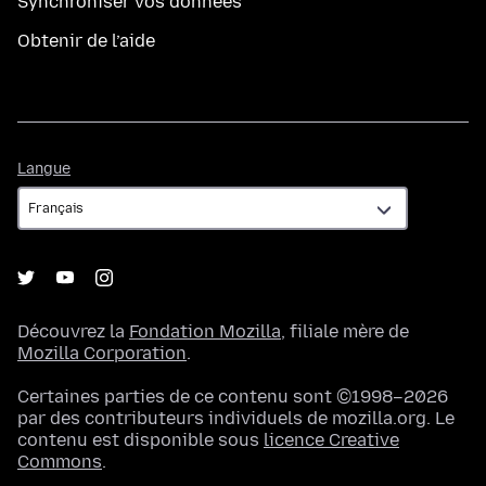
Synchroniser vos données
Obtenir de l’aide
Langue
Langue
Découvrez la
Fondation Mozilla
, filiale mère de
Mozilla Corporation
.
Certaines parties de ce contenu sont ©1998–2026
par des contributeurs individuels de mozilla.org. Le
contenu est disponible sous
licence Creative
Commons
.