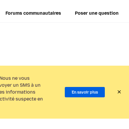
Forums communautaires
Poser une question
Nous ne vous
voyer un SMS à un
es informations
En savoir plus
activité suspecte en