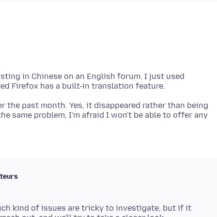
osting in Chinese on an English forum. I just used
r the past month. Yes, it disappeared rather than being
the same problem, I'm afraid I won't be able to offer any
uteurs
ch kind of issues are tricky to investigate, but if it