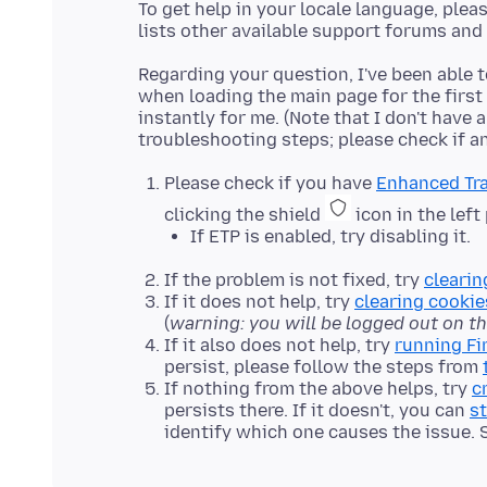
To get help in your locale language, plea
Regarding your question, I've been able 
when loading the main page for the first 
instantly for me. (Note that I don't have
Please check if you have
Enhanced Tra
clicking the shield
icon in the left
If ETP is enabled, try disabling it.
If the problem is not fixed, try
clearin
If it does not help, try
clearing cookie
(
warning: you will be logged out on t
If it also does not help, try
running Fi
persist, please follow the steps from
If nothing from the above helps, try
c
persists there. If it doesn't, you can
st
identify which one causes the issue.