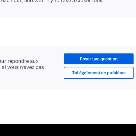
Poser une question
ur répondre aux
, si vous n’avez pas
J’ai également ce problème