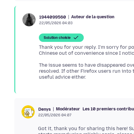
Auteur de la question
1944099560
22/05/2026 04:03
Solution choisie
Thank you for your reply. I'm sorry for p
The issue seems to have disappeared ove
resolved. If other Firefox users run into 
Modérateur
Les 10 premiers contrib
Denys
22/05/2026 04:07
Got it, thank you for sharing this here! Su