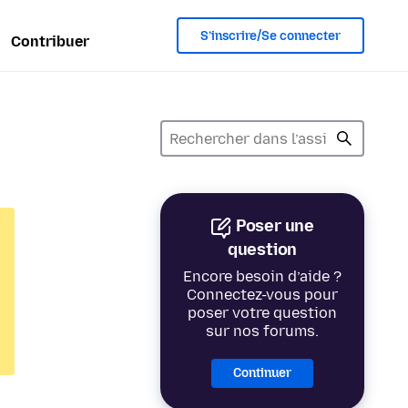
S’inscrire/Se connecter
Contribuer
Poser une
question
Encore besoin d’aide ?
Connectez-vous pour
poser votre question
sur nos forums.
Continuer