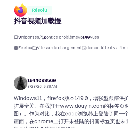
Résolu
抖音视频加载慢
3
réponses
2
ont ce problème
140
vues
Firefox
Vitesse de chargement
demandé le il y a 4 m
1944099560
3/28/26, 9:39 AM
Windows11，firefox版本149.0，增强型跟
扩展全关。在我打开www.douyin.com的标
图）。作为对比，我在edge浏览器上登陆了同一
画面，在chrome上打开未登陆的抖音标签页也未出