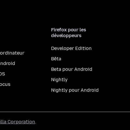
Firefox pour les
développeurs
Developer Edition
 ordinateur
Bêta
Android
Beta pour Android
iOS
Nightly
Focus
Nightly pour Android
lla Corporation
.