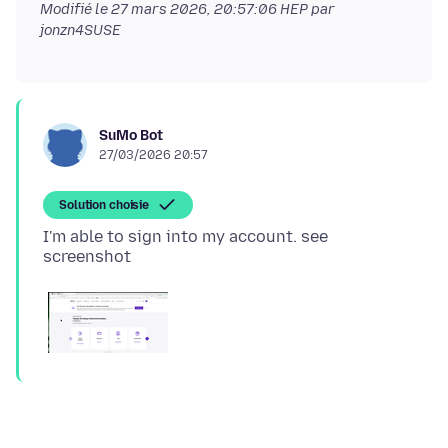
Modifié le
27 mars 2026, 20:57:06 HEP
par
jonzn4SUSE
SuMo Bot
27/03/2026 20:57
Solution choisie
I'm able to sign into my account. see