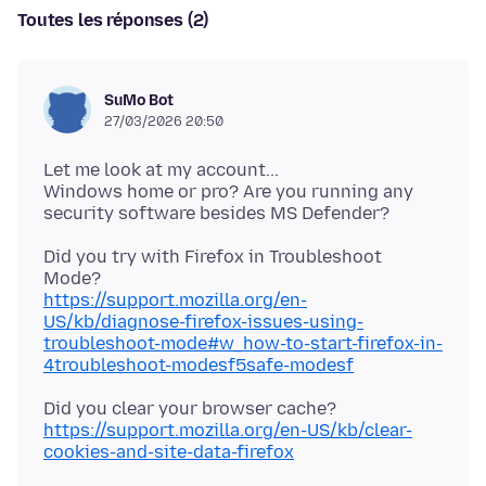
Toutes les réponses (2)
SuMo Bot
27/03/2026 20:50
Let me look at my account...
Windows home or pro? Are you running any
Did you try with Firefox in Troubleshoot
https://support.mozilla.org/en-
US/kb/diagnose-firefox-issues-using-
troubleshoot-mode#w_how-to-start-firefox-in-
4troubleshoot-modesf5safe-modesf
Did you clear your browser cache?
https://support.mozilla.org/en-US/kb/clear-
cookies-and-site-data-firefox