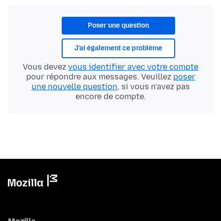
Poser une question
J’ai également ce problème
Vous devez
vous identifier avec votre compte
pour répondre aux messages. Veuillez
poser
une nouvelle question
, si vous n’avez pas
encore de compte.