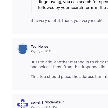
dingqiuyang, you can search for spec
TechHorse
27/03/2026 11:38
Just to add, another method is to click t
Modérateur
cor-el
27/03/2026 12:24