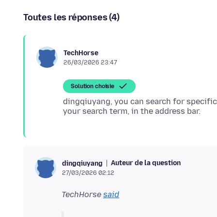
Toutes les réponses (4)
TechHorse
26/03/2026 23:47
Solution choisie
dingqiuyang, you can search for specific
Auteur de la question
dingqiuyang
27/03/2026 02:12
TechHorse
said