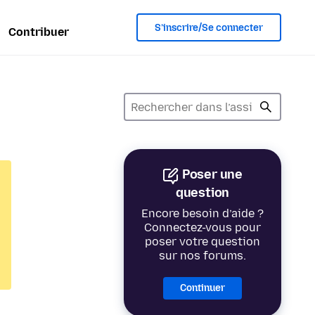
S’inscrire/Se connecter
Contribuer
Poser une
question
Encore besoin d’aide ?
Connectez-vous pour
poser votre question
sur nos forums.
Continuer