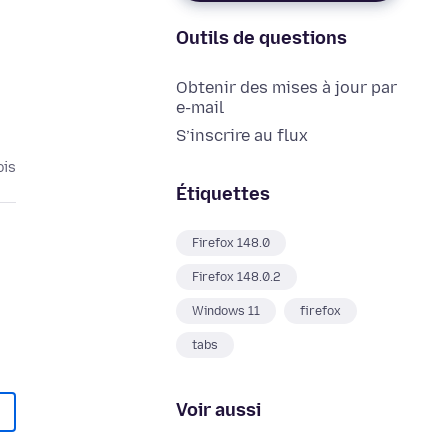
Outils de questions
Obtenir des mises à jour par
e-mail
S’inscrire au flux
ois
Étiquettes
Firefox 148.0
Firefox 148.0.2
Windows 11
firefox
tabs
Voir aussi