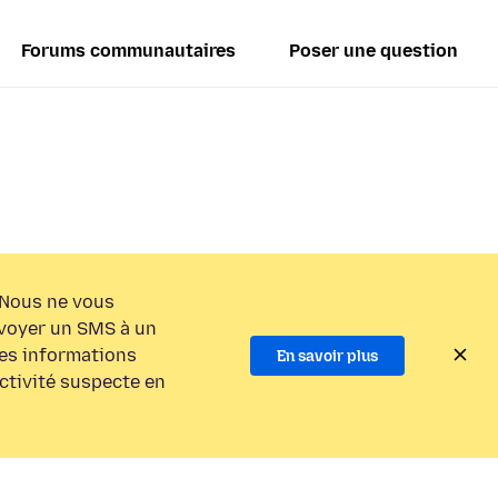
Forums communautaires
Poser une question
Nous ne vous
voyer un SMS à un
es informations
En savoir plus
activité suspecte en