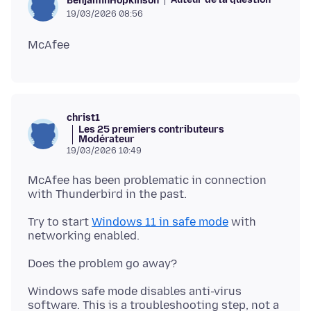
BenjaminHopkinson
19/03/2026 08:56
christ1
Les 25 premiers contributeurs
Modérateur
19/03/2026 10:49
McAfee has been problematic in connection
Try to start
Windows 11 in safe mode
with
Windows safe mode disables anti-virus
software. This is a troubleshooting step, not a