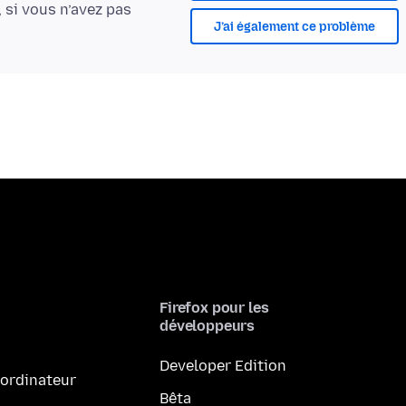
, si vous n’avez pas
J’ai également ce problème
Firefox pour les
développeurs
Developer Edition
 ordinateur
Bêta