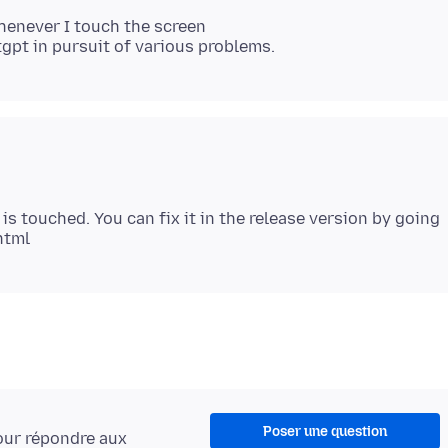
enever I touch the screen
 is touched. You can fix it in the release version by going
Poser une question
ur répondre aux