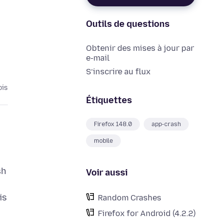
Outils de questions
Obtenir des mises à jour par
e-mail
S’inscrire au flux
ois
Étiquettes
Firefox 148.0
app-crash
mobile
sh
Voir aussi
is
Random Crashes
Firefox for Android (4.2.2)