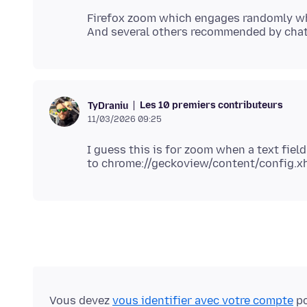
Firefox zoom which engages randomly wh
Les 10 premiers contributeurs
TyDraniu
11/03/2026 09:25
I guess this is for zoom when a text field
Vous devez
vous identifier avec votre compte
po