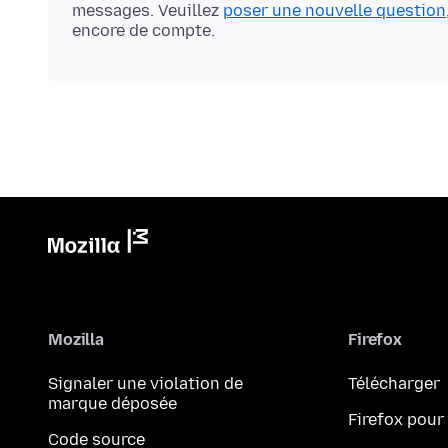
messages. Veuillez
poser une nouvelle question
encore de compte.
Mozilla
Firefox
Signaler une violation de
Télécharger
marque déposée
Firefox pour
Code source