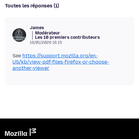
Toutes les réponses (1)
James
Modérateur
Les 10 premiers contributeurs
19/01/2026 16:15
See
https://support.mozilla.org/en-
US/kb/view-pdf-files-firefox-or-choose-
another-viewer