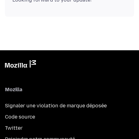
Mozilla
Signaler une violation de marque déposée
Code source
Twitter