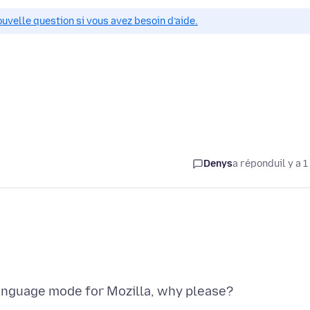
ouvelle question si vous avez besoin d’aide.
Denys
a répondu
il y a 1