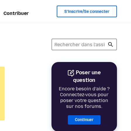
S’inscrire/Se connecter
Contribuer
Poser une
question
Encore besoin d’aide ?
Connectez-vous pour
poser votre question
sur nos forums.
Continuer