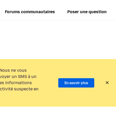
Forums communautaires
Poser une question
Nous ne vous
voyer un SMS à un
es informations
En savoir plus
activité suspecte en