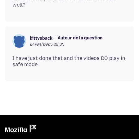
Auteur de la question
kittysback
24/04/2025 02:35
I have just done that and the videos DO play in