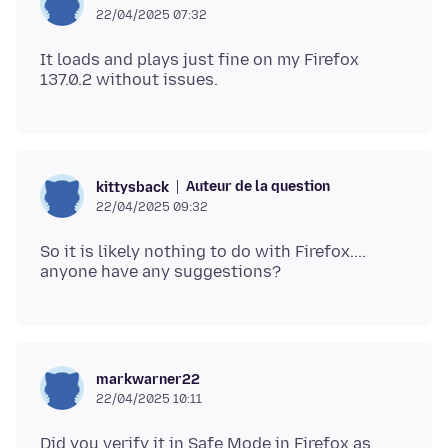
22/04/2025 07:32
It loads and plays just fine on my Firefox
Auteur de la question
kittysback
22/04/2025 09:32
So it is likely nothing to do with Firefox....
markwarner22
22/04/2025 10:11
Did you verify it in Safe Mode in Firefox as