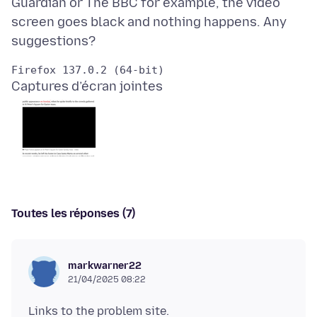
Guardian or The BBC for example, the video
screen goes black and nothing happens. Any
Captures d’écran jointes
Toutes les réponses (7)
markwarner22
21/04/2025 08:22