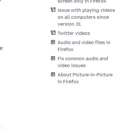
o
screen only in FireFox
issue with playing videos
on all computers since
version 31
Twitter videos
Audio and video files in
he
Firefox
Fix common audio and
video issues
About Picture-in-Picture
in Firefox