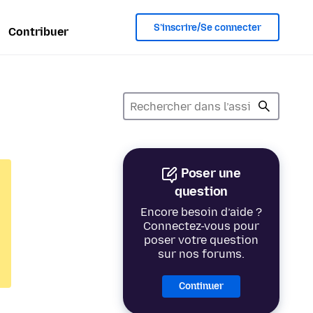
S’inscrire/Se connecter
Contribuer
Poser une
question
Encore besoin d’aide ?
Connectez-vous pour
poser votre question
sur nos forums.
Continuer