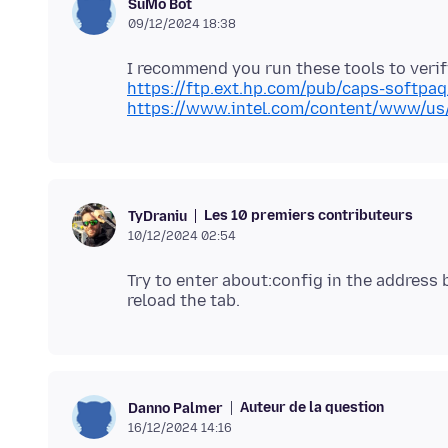
SuMo Bot
09/12/2024 18:38
https://ftp.ext.hp.com/pub/caps-softpa
https://www.intel.com/content/www/us/
Les 10 premiers contributeurs
TyDraniu
10/12/2024 02:54
Try to enter about:config in the address 
Auteur de la question
Danno Palmer
16/12/2024 14:16