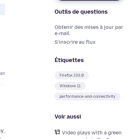
Outils de questions
Obtenir des mises à jour par
e-mail
S’inscrire au flux
Étiquettes
 an
Firefox 133.0
Windows 11
performance-and-connectivity
Voir aussi
y,
Video plays with a green