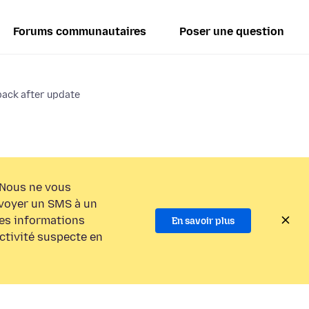
Forums communautaires
Poser une question
back after update
Nous ne vous
voyer un SMS à un
es informations
En savoir plus
activité suspecte en