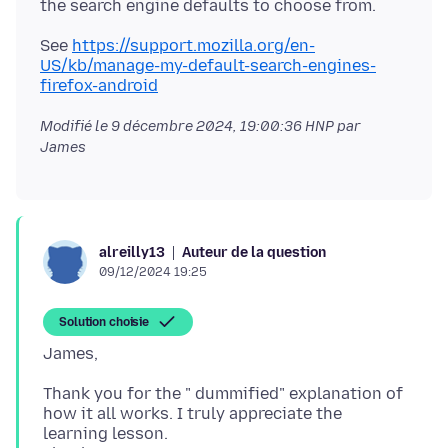
See
https://support.mozilla.org/en-
US/kb/manage-my-default-search-engines-
firefox-android
Modifié le
9 décembre 2024, 19:00:36 HNP
par
James
Auteur de la question
alreilly13
09/12/2024 19:25
Solution choisie
Thank you for the " dummified" explanation of
how it all works. I truly appreciate the
learning lesson.