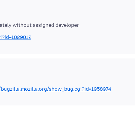
gi?id=1829812
//bugzilla.mozilla.org/show_bug.cgi?id=1958974