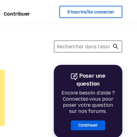
S’inscrire/Se connecter
Contribuer
Poser une
question
Encore besoin d’aide ?
Connectez-vous pour
poser votre question
sur nos forums.
Continuer