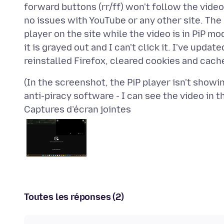
forward buttons (rr/ff) won't follow the video 
no issues with YouTube or any other site. The s
player on the site while the video is in PiP mo
it is grayed out and I can't click it. I've up
(In the screenshot, the PiP player isn't showin
Captures d’écran jointes
Toutes les réponses (2)