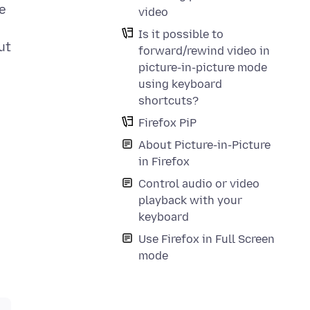
ve
video
Is it possible to
ut
forward/rewind video in
picture-in-picture mode
using keyboard
shortcuts?
Firefox PiP
About Picture-in-Picture
in Firefox
Control audio or video
playback with your
keyboard
Use Firefox in Full Screen
mode