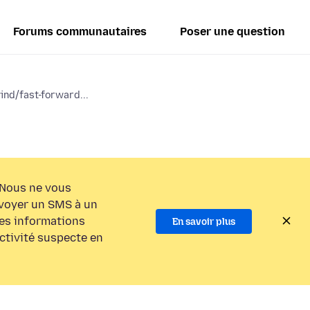
Forums communautaires
Poser une question
ind/fast-forward...
Nous ne vous
voyer un SMS à un
es informations
En savoir plus
activité suspecte en