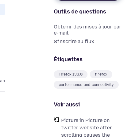
Outils de questions
Obtenir des mises à jour par
e-mail
S’inscrire au flux
Étiquettes
Firefox 133.0
firefox
 an
performance-and-connectivity
Voir aussi
Picture in Picture on
twitter website after
scrolling pauses the