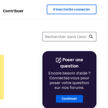
S’inscrire/Se connecter
Contribuer
Poser une
question
Encore besoin d’aide ?
Connectez-vous pour
poser votre question
sur nos forums.
Continuer