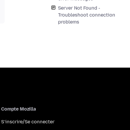
Server Not Found -
Troubleshoot connection
problems
Compte Mozilla
S’inscrire/Se connecter