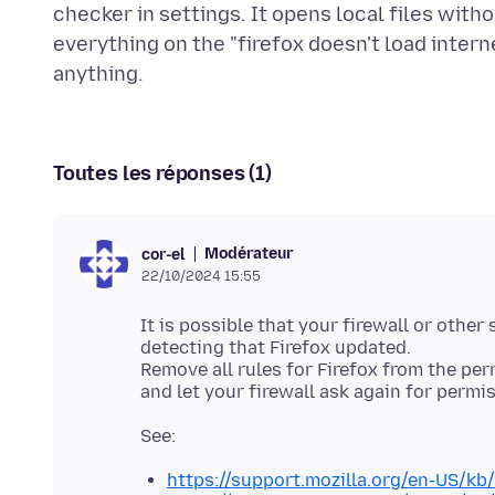
checker in settings. It opens local files witho
everything on the "firefox doesn't load intern
Toutes les réponses (1)
Modérateur
cor-el
22/10/2024 15:55
It is possible that your firewall or other
detecting that Firefox updated.
Remove all rules for Firefox from the per
https://support.mozilla.org/en-US/kb