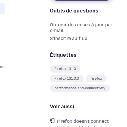
Outils de questions
Obtenir des mises à jour par
e-mail
S’inscrire au flux
Étiquettes
 an
Firefox 131.0
Firefox 131.0.3
firefox
performance-and-connectivity
Voir aussi
Firefox doesn't connect