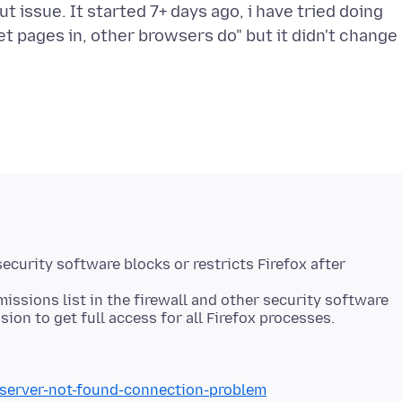
ut issue. It started 7+ days ago, i have tried doing
et pages in, other browsers do" but it didn't change
 security software blocks or restricts Firefox after
missions list in the firewall and other security software
/server-not-found-connection-problem