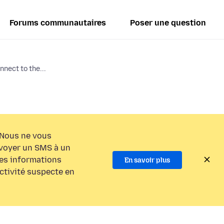
Forums communautaires
Poser une question
nnect to the...
Nous ne vous
voyer un SMS à un
es informations
En savoir plus
activité suspecte en