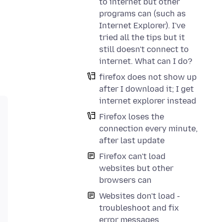
to internet but other
programs can (such as
Internet Explorer). I've
tried all the tips but it
still doesn't connect to
internet. What can I do?
firefox does not show up
after I download it; I get
internet explorer instead
Firefox loses the
connection every minute,
after last update
Firefox can't load
websites but other
browsers can
Websites don't load -
troubleshoot and fix
error messages