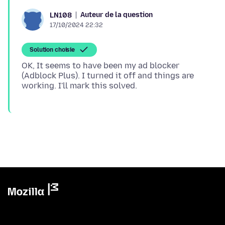
Auteur de la question
LN108
17/10/2024 22:32
Solution choisie
OK, It seems to have been my ad blocker
(Adblock Plus). I turned it off and things are