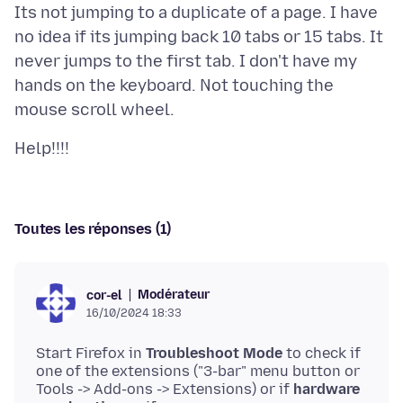
Its not jumping to a duplicate of a page. I have
no idea if its jumping back 10 tabs or 15 tabs. It
never jumps to the first tab. I don't have my
hands on the keyboard. Not touching the
Toutes les réponses (1)
Modérateur
cor-el
16/10/2024 18:33
Start Firefox in
Troubleshoot Mode
to check if
one of the extensions ("3-bar" menu button or
Tools -> Add-ons -> Extensions) or if
hardware