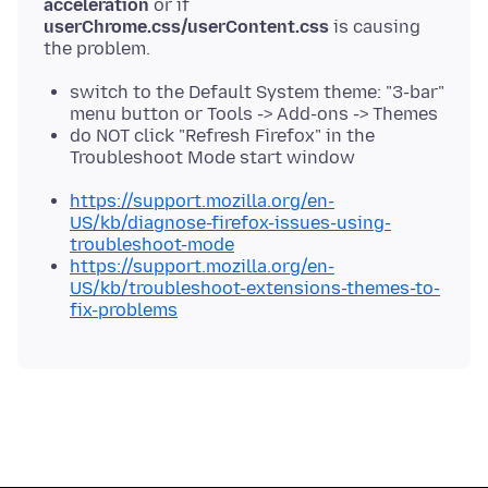
acceleration
or if
userChrome.css/userContent.css
is causing
switch to the Default System theme: "3-bar"
menu button or Tools -> Add-ons -> Themes
do NOT click "Refresh Firefox" in the
Troubleshoot Mode start window
https://support.mozilla.org/en-
US/kb/diagnose-firefox-issues-using-
troubleshoot-mode
https://support.mozilla.org/en-
US/kb/troubleshoot-extensions-themes-to-
fix-problems