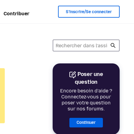
S’inscrire/Se connecter
Contribuer
Poser une
question
Encore besoin d’aide ?
Connectez-vous pour
poser votre question
sur nos forums.
Continuer