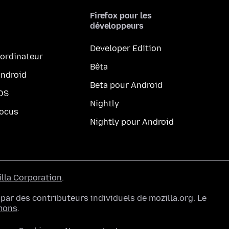
Firefox pour les
développeurs
Developer Edition
 ordinateur
Bêta
Android
Beta pour Android
iOS
Nightly
Focus
Nightly pour Android
lla Corporation
.
ar des contributeurs individuels de mozilla.org. Le
mons
.