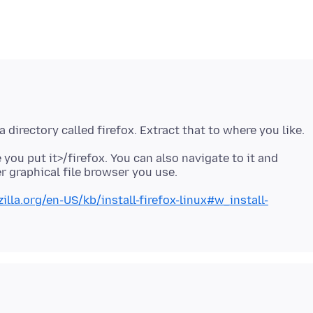
 you put it>/firefox. You can also navigate to it and
illa.org/en-US/kb/install-firefox-linux#w_install-