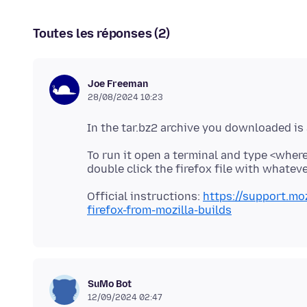
Toutes les réponses (2)
Joe Freeman
28/08/2024 10:23
To run it open a terminal and type <where
Official instructions:
https://support.moz
firefox-from-mozilla-builds
SuMo Bot
12/09/2024 02:47