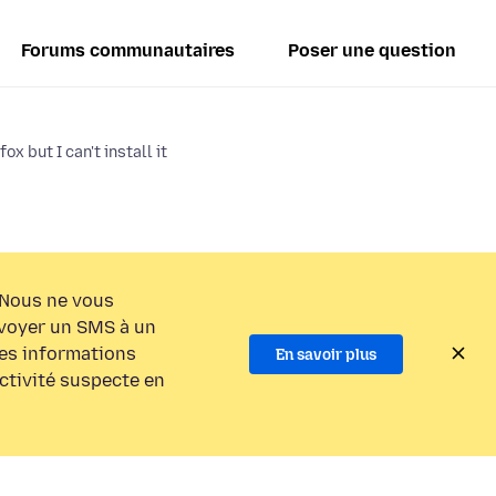
Forums communautaires
Poser une question
x but I can't install it
Nous ne vous
voyer un SMS à un
es informations
En savoir plus
activité suspecte en