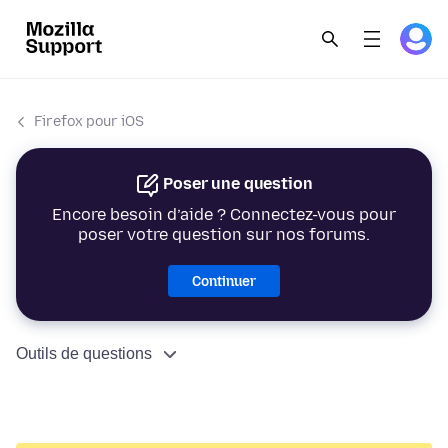
Firefox pour iOS
Poser une question
Encore besoin d’aide ? Connectez-vous pour
poser votre question sur nos forums.
Continuer
Outils de questions