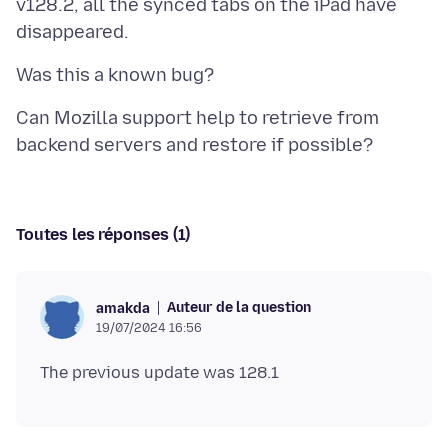
v128.2, all the synced tabs on the iPad have
Can Mozilla support help to retrieve from
Toutes les réponses (1)
Auteur de la question
amakda
19/07/2024 16:56