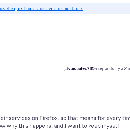
ouvelle question si vous avez besoin d’aide.
voicualex785
a répondu
il y a 2 
eir services on Firefox, so that means for every ti
 know why this happens, and I want to keep myself