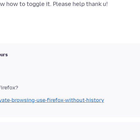
eurs
ivate-browsing-use-firefox-without-history