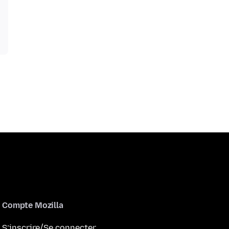
Compte Mozilla
S’inscrire/Se connecter