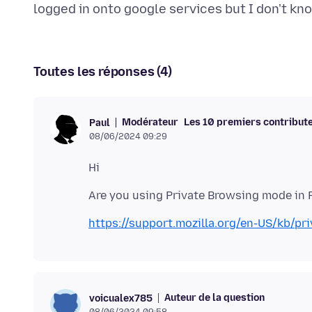
Toutes les réponses (4)
Modérateur
Les 10 premiers contribut
Paul
08/06/2024 09:29
https://support.mozilla.org/en-US/kb/pr
Auteur de la question
voicualex785
08/06/2024 09:58