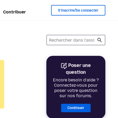
S’inscrire/Se connecter
Contribuer
Poser une
question
Encore besoin d’aide ?
Connectez-vous pour
poser votre question
sur nos forums.
Continuer