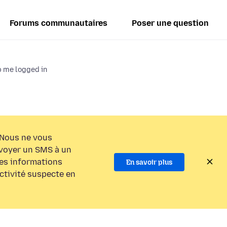
Forums communautaires
Poser une question
p me logged in
Nous ne vous
voyer un SMS à un
es informations
En savoir plus
activité suspecte en