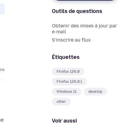
Outils de questions
Obtenir des mises à jour par
e-mail
S’inscrire au flux
Étiquettes
ans
Firefox 126.0
Firefox 126.0.1
Windows 11
desktop
other
me
Voir aussi