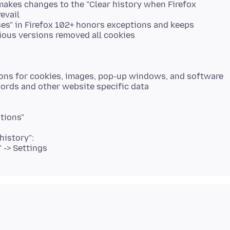
 makes changes to the "Clear history when Firefox
evail
ses" in Firefox 102+ honors exceptions and keeps
ious versions removed all cookies
tions for cookies, images, pop-up windows, and software
words and other website specific data
tions"
history":
" -> Settings