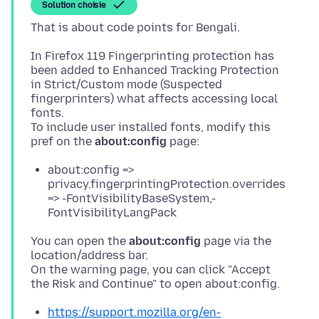
Solution choisie
In Firefox 119 Fingerprinting protection has
been added to Enhanced Tracking Protection
in Strict/Custom mode (Suspected
fingerprinters) what affects accessing local
fonts.
To include user installed fonts, modify this
pref on the
about:config
about:config =>
privacy.fingerprintingProtection.overrides
=> -FontVisibilityBaseSystem,-
FontVisibilityLangPack
You can open the
about:config
page via the
location/address bar.
On the warning page, you can click "Accept
https://support.mozilla.org/en-