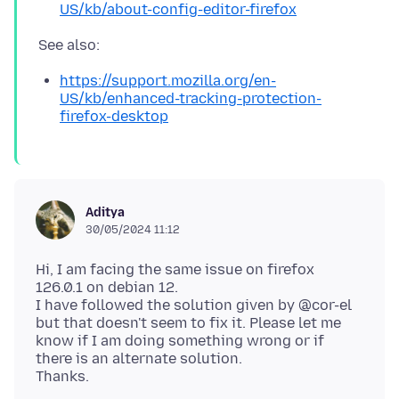
US/kb/about-config-editor-firefox
https://support.mozilla.org/en-
US/kb/enhanced-tracking-protection-
firefox-desktop
Aditya
30/05/2024 11:12
Hi, I am facing the same issue on firefox
126.0.1 on debian 12.
I have followed the solution given by @cor-el
but that doesn't seem to fix it. Please let me
know if I am doing something wrong or if
there is an alternate solution.