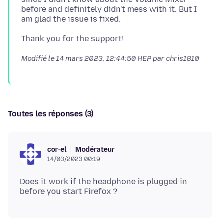
before and definitely didn't mess with it. But I
Modifié le
14 mars 2023, 12:44:50 HEP
par chris1810
Toutes les réponses (3)
Modérateur
cor-el
14/03/2023 00:19
Does it work if the headphone is plugged in