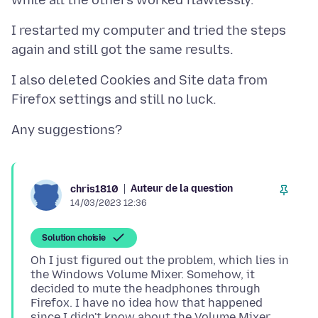
I restarted my computer and tried the steps
I also deleted Cookies and Site data from
Auteur de la question
chris1810
14/03/2023 12:36
Solution choisie
Oh I just figured out the problem, which lies in
the Windows Volume Mixer. Somehow, it
decided to mute the headphones through
Firefox. I have no idea how that happened
since I didn't know about the Volume Mixer