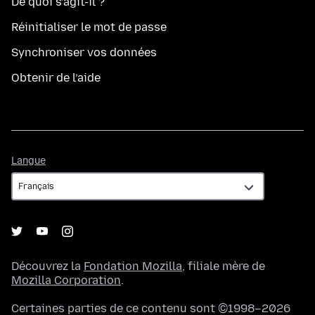
De quoi s’agit-il ?
Réinitialiser le mot de passe
Synchroniser vos données
Obtenir de l’aide
Langue
Langue
Découvrez la
Fondation Mozilla
, filiale mère de
Mozilla Corporation
.
Certaines parties de ce contenu sont ©1998–2026