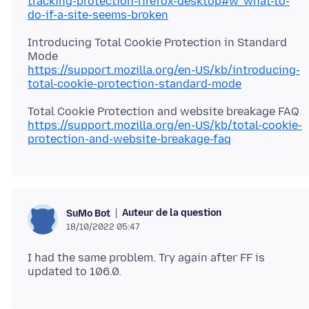
tracking-protection-firefox-desktop#w_what-to-
do-if-a-site-seems-broken
Introducing Total Cookie Protection in Standard
https://support.mozilla.org/en-US/kb/introducing-
total-cookie-protection-standard-mode
https://support.mozilla.org/en-US/kb/total-cookie-
protection-and-website-breakage-faq
Auteur de la question
SuMo Bot
18/10/2022 05:47
I had the same problem. Try again after FF is