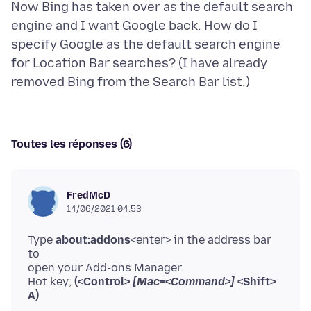
Now Bing has taken over as the default search
engine and I want Google back. How do I
specify Google as the default search engine
for Location Bar searches? (I have already
Toutes les réponses (6)
FredMcD
14/06/2021 04:53
Type
about:addons
<enter> in the address bar
to
open your Add-ons Manager.
Hot key;
(<Control>
[Mac=<Command>]
<Shift>
A)