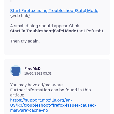
Start Firefox using Troubleshoot(Safe) Mode
Start In Troubleshoot(Safe) Mode
FredMcD
16/06/2021 03:01
You may have ad/mal-ware.
Further information can be found in this
https://support.mozilla.org/en-
US/kb/troubleshoot-firefox-issues-caused-
malware?cache=no