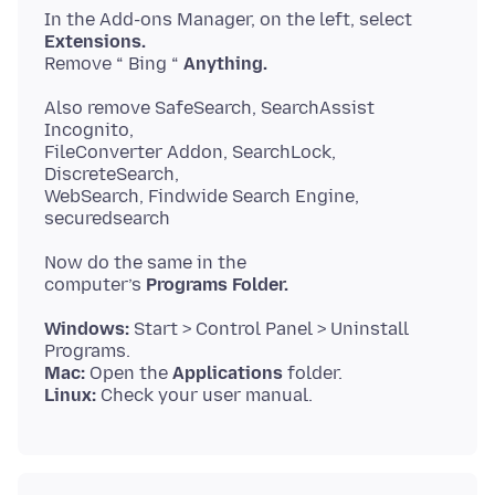
In the Add-ons Manager, on the left, select
Extensions.
Remove “ Bing “
Anything.
Also remove SafeSearch, SearchAssist
Incognito,
FileConverter Addon, SearchLock,
DiscreteSearch,
WebSearch, Findwide Search Engine,
Now do the same in the
computer’s
Programs Folder.
Windows:
Start > Control Panel > Uninstall
Mac:
Open the
Applications
Linux: