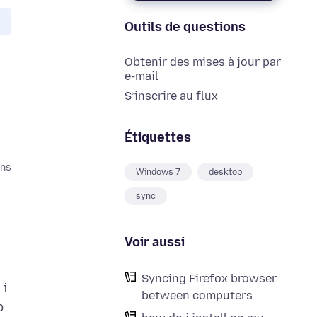
Outils de questions
Obtenir des mises à jour par
e-mail
S’inscrire au flux
Étiquettes
ans
Windows 7
desktop
sync
Voir aussi
Syncing Firefox browser
 i
between computers
p