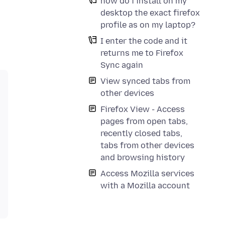
how do i install on my
desktop the exact firefox
profile as on my laptop?
I enter the code and it
returns me to Firefox
Sync again
View synced tabs from
other devices
Firefox View - Access
pages from open tabs,
recently closed tabs,
tabs from other devices
and browsing history
Access Mozilla services
with a Mozilla account