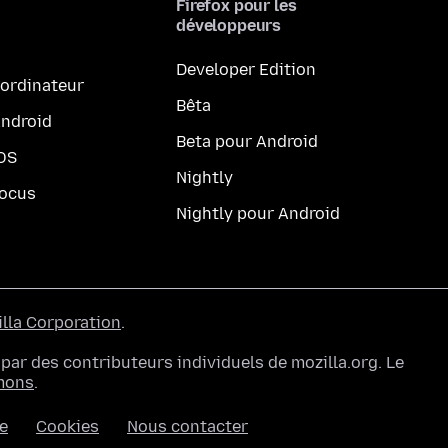
Firefox pour les
développeurs
Developer Edition
 ordinateur
Bêta
Android
Beta pour Android
iOS
Nightly
Focus
Nightly pour Android
lla Corporation
.
ar des contributeurs individuels de mozilla.org. Le
mons
.
ée
Cookies
Nous contacter