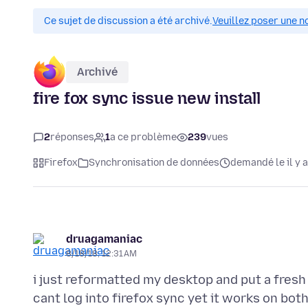
Ce sujet de discussion a été archivé.
Veuillez poser une n
Archivé
fire fox sync issue new install
2
réponses
1
a ce problème
239
vues
Firefox
Synchronisation de données
demandé le il y a
druagamaniac
8/18/18, 12:31 AM
i just reformatted my desktop and put a fresh i
cant log into firefox sync yet it works on bo