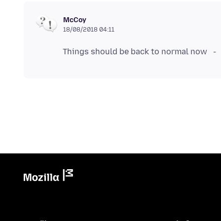
McCoy
18/08/2018 04:11