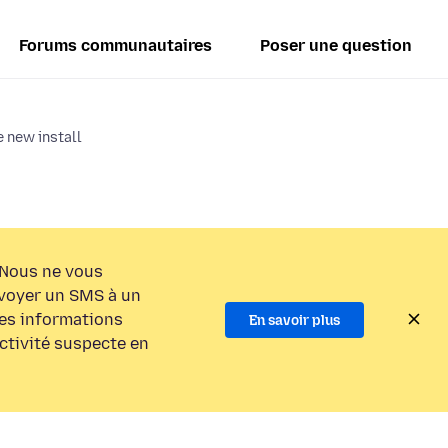
Forums communautaires
Poser une question
e new install
Nous ne vous
voyer un SMS à un
es informations
En savoir plus
activité suspecte en