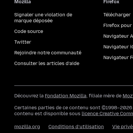
Mozilla
Firefox
Signaler une violation de
Télécharger
marque déposée
Firefox pour
Code source
Navigateur 
Twitter
Navigateur 
Rejoindre notre communauté
Navigateur 
Consulter les articles d’aide
Découvrez la
Fondation Mozilla
, filiale mère de
Mozi
Certaines parties de ce contenu sont ©1998–2026 p
contenu est disponible sous
licence Creative Com
mozilla.org
Conditions d’utilisation
Vie priv