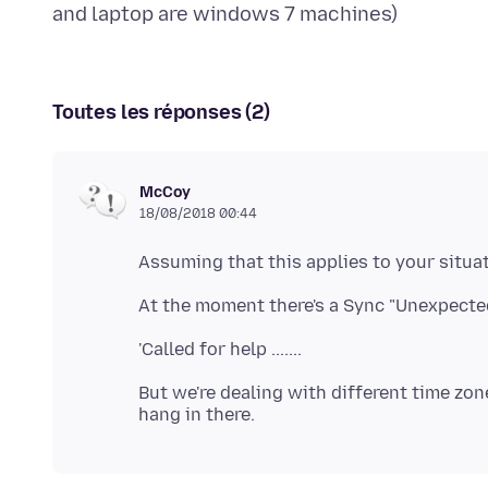
Toutes les réponses (2)
McCoy
18/08/2018 00:44
But we're dealing with different time zone