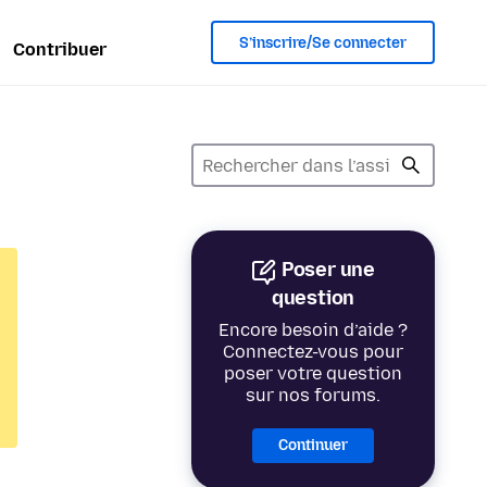
S’inscrire/Se connecter
Contribuer
Poser une
question
Encore besoin d’aide ?
Connectez-vous pour
poser votre question
sur nos forums.
Continuer