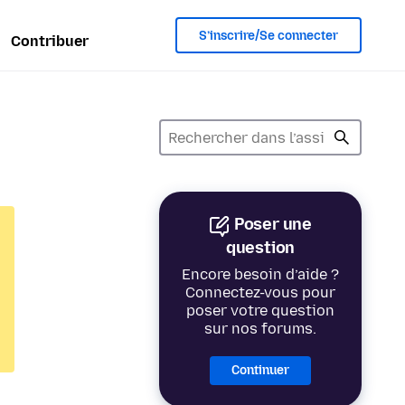
S’inscrire/Se connecter
Contribuer
Poser une
question
Encore besoin d’aide ?
Connectez-vous pour
poser votre question
sur nos forums.
Continuer