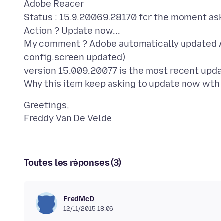
Adobe Reader
Status : 15.9.20069.28170 for the moment ask
Action ? Update now...
My comment ? Adobe automatically updated A
config.screen updated)
version 15.009.20077 is the most recent upda
Greetings,
Toutes les réponses (3)
FredMcD
12/11/2015 18:06