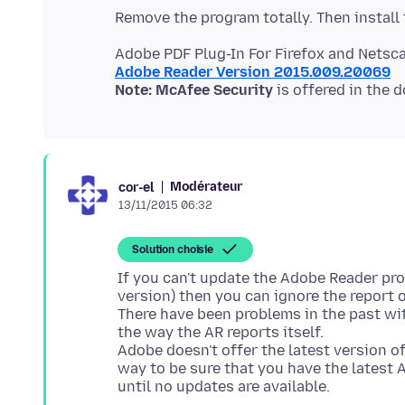
Adobe Reader Version 2015.009.20069
Note: McAfee Security
Modérateur
cor-el
13/11/2015 06:32
Solution choisie
If you can't update the Adobe Reader pro
version) then you can ignore the report 
There have been problems in the past wi
the way the AR reports itself.
Adobe doesn't offer the latest version 
way to be sure that you have the latest 