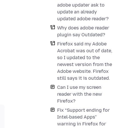
adobe updater ask to
update an already
updated adobe reader?
Why does adobe reader
plugin say Outdated?
Firefox said my Adobe
Acrobat was out of date,
so I updated to the
newest version from the
Adobe website. Firefox
still says it is outdated.
Can I use my screen
reader with the new
Firefox?
Fix “Support ending for
Intel-based Apps”
warning in Firefox for