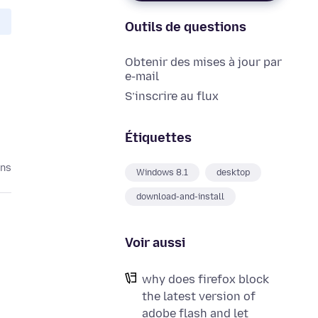
Outils de questions
Obtenir des mises à jour par
e-mail
S’inscrire au flux
Étiquettes
ans
Windows 8.1
desktop
download-and-install
Voir aussi
why does firefox block
the latest version of
adobe flash and let