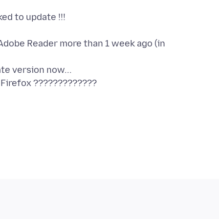
ed to update !!!
dobe Reader more than 1 week ago (in
te version now...