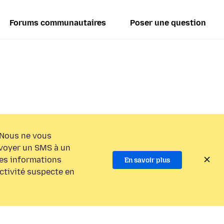
Forums communautaires
Poser une question
Nous ne vous
voyer un SMS à un
es informations
En savoir plus
activité suspecte en