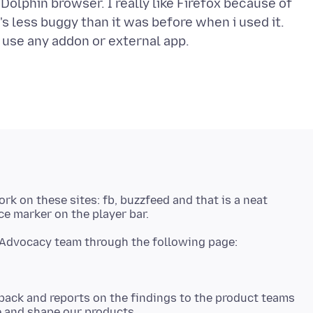
in Dolphin browser. I really like Firefox because of
 less buggy than it was before when i used it.
ork on these sites: fb, buzzfeed and that is a neat
back and reports on the findings to the product teams