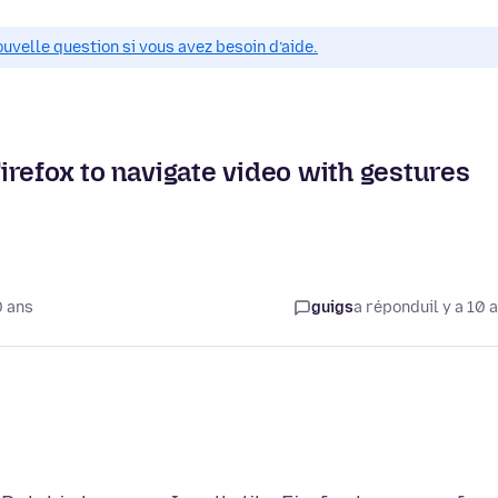
ouvelle question si vous avez besoin d’aide.
 Firefox to navigate video with gestures
0 ans
guigs
a répondu
il y a 10 