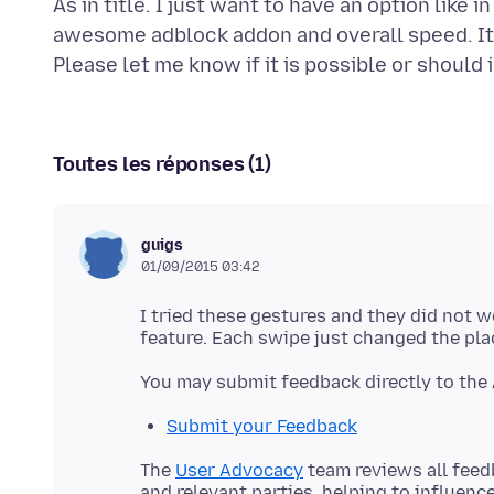
As in title. I just want to have an option like 
awesome adblock addon and overall speed. It's
Toutes les réponses (1)
guigs
01/09/2015 03:42
I tried these gestures and they did not w
Submit your Feedback
The
User Advocacy
team reviews all feed