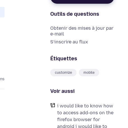
Outils de questions
Obtenir des mises à jour par
e-mail
S’inscrire au flux
Étiquettes
customize
mobile
ans
Voir aussi
i would like to know how
to access add-ons on the
firefox browser for
android i would like to