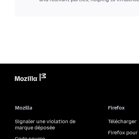
Mozilla
Firefox
Signaler une violation de
Télécharger
marque déposée
Firefox pour
Code source