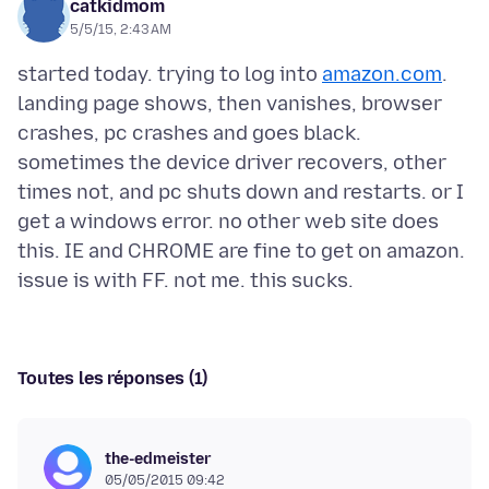
catkidmom
5/5/15, 2:43 AM
started today. trying to log into
amazon.com
.
landing page shows, then vanishes, browser
crashes, pc crashes and goes black.
sometimes the device driver recovers, other
times not, and pc shuts down and restarts. or I
get a windows error. no other web site does
this. IE and CHROME are fine to get on amazon.
Toutes les réponses (1)
the-edmeister
05/05/2015 09:42