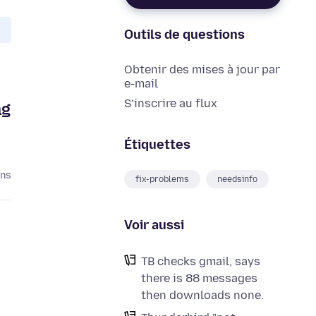
Outils de questions
Obtenir des mises à jour par
e-mail
S’inscrire au flux
ng
Étiquettes
ans
fix-problems
needsinfo
Voir aussi
TB checks gmail, says
there is 88 messages
then downloads none.