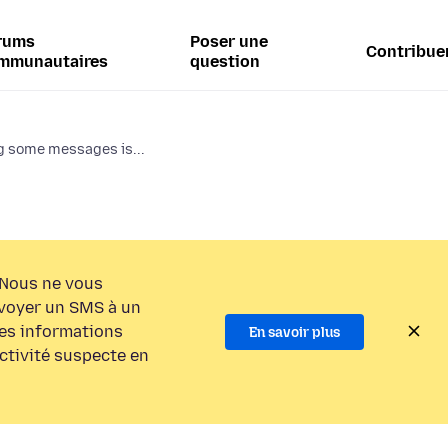
rums
Poser une
Contribue
mmunautaires
question
 some messages is...
Nous ne vous
voyer un SMS à un
es informations
En savoir plus
activité suspecte en