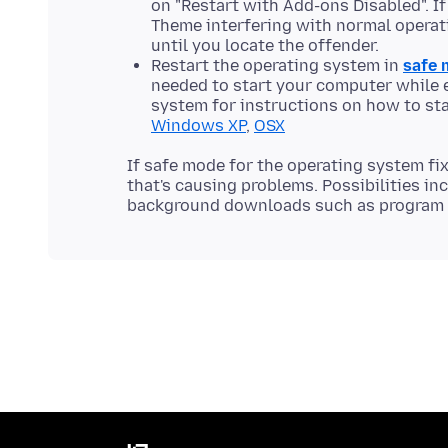
on "Restart with Add-ons Disabled". I
Theme interfering with normal operati
until you locate the offender.
Restart the operating system in
safe 
needed to start your computer while e
system for instructions on how to sta
Windows XP
,
OSX
If safe mode for the operating system fi
that's causing problems. Possibilities in
background downloads such as program 