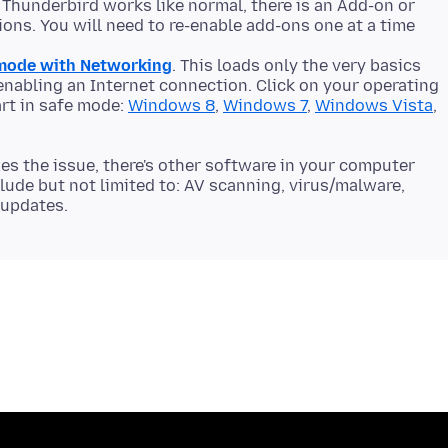
f Thunderbird works like normal, there is an Add-on or
ons. You will need to re-enable add-ons one at a time
mode with Networking
. This loads only the very basics
nabling an Internet connection. Click on your operating
rt in safe mode:
Windows 8
,
Windows 7
,
Windows Vista
,
xes the issue, there's other software in your computer
clude but not limited to: AV scanning, virus/malware,
updates.