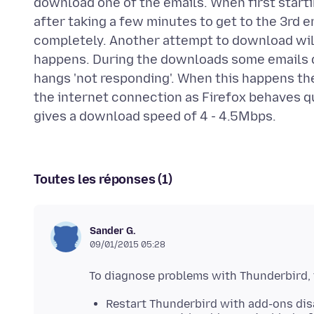
download one of the emails. When first start
after taking a few minutes to get to the 3rd 
completely. Another attempt to download will
happens. During the downloads some emails 
hangs 'not responding'. When this happens th
the internet connection as Firefox behaves q
Toutes les réponses (1)
Sander G.
09/01/2015 05:28
Restart Thunderbird with add-ons dis