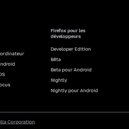
Firefox pour les
développeurs
Developer Edition
 ordinateur
Bêta
Android
Beta pour Android
iOS
Nightly
Focus
Nightly pour Android
lla Corporation
.