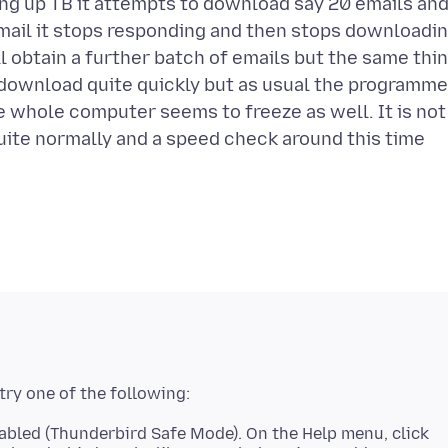
ing up TB it attempts to download say 20 emails an
email it stops responding and then stops downloadi
 obtain a further batch of emails but the same thi
download quite quickly but as usual the programme
e whole computer seems to freeze as well. It is not
uite normally and a speed check around this time
abled (Thunderbird Safe Mode). On the Help menu, click