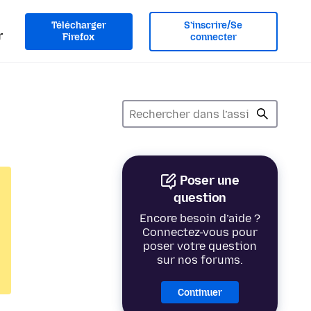
Télécharger
S’inscrire/Se
r
Firefox
connecter
Poser une
question
Encore besoin d’aide ?
Connectez-vous pour
poser votre question
sur nos forums.
Continuer