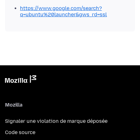
https://www.google.com/search?
q=ubuntu%20launcher&gws_rd=ssl
Mozilla
Signaler une violation de marque déposée
Code source