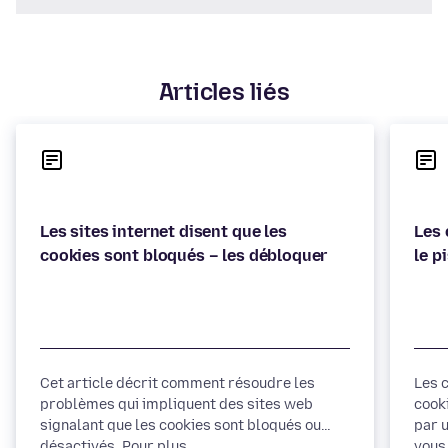
Articles liés
Les sites internet disent que les
Les 
Cet article décrit comment résoudre les
Les 
problèmes qui impliquent des sites web
cook
signalant que les cookies sont bloqués ou
par u
désactivés. Pour plus...
vous 