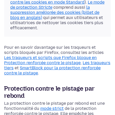
contre les cookies en mode Standard
).
Le mode
de protection
Stricte
comprend aussi
la
suppression améliorée des cookies (billet de
blog en anglais)
qui permet aux utilisateurs et
utilisatrices de nettoyer les cookies tiers plus
efficacement.
Pour en savoir davantage sur les traqueurs et
scripts bloqués par Firefox, consultez les articles
Les traqueurs et scripts que Firefox bloque en
Protection renforcée contre le pistage
,
Les traqueurs
tiers
et
SmartBlock pour la protection renforcée
contre le pistage
.
Protection contre le pistage par
rebond
La protection contre le pistage par rebond est une
fonctionnalité du
mode strict
de la protection
renforcée contre le pistage. Elle empêche les