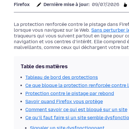
Firefox
Dernière mise à jour:
09/07/2026
La protection renforcée contre le pistage dans Fir
lorsque vous naviguez sur le Web.
Sans perturber l
traqueurs qui vous suivent partout en ligne pour c
navigation et vos centres d’intérêt. Elle comprend 
malveillants, comme ceux qui déchargent votre batt
Table des matières
Tableau de bord des protections
Ce que bloque la protection renforcée contre 
Protection contre le pistage par rebond
Savoir quand Firefox vous protège
Comment savoir ce qui est bloqué sur un site
Ce qu’il faut faire si un site semble dysfoncti
Signaler un site dysfonctionnant