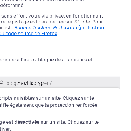
i déterminé.
 sans effort votre vie privée, en fonctionnant
tre le pistage est paramétrée sur
Stricte
. Pour
article
Bounce Tracking Protection
(protection
du code source de Firefox
.
ndique si Firefox bloque des traqueurs et
ripts nuisibles sur un site. Cliquez sur le
nifie également que la protection renforcée
age est
désactivée
sur un site. Cliquez sur le
iver.