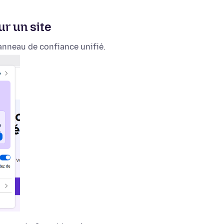
r un site
anneau de confiance unifié.