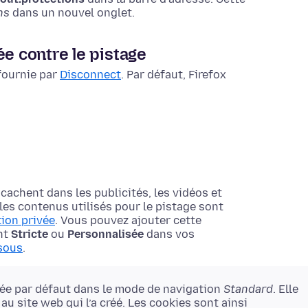
ns
dans un nouvel onglet.
ée contre le pistage
 fournie par
Disconnect
. Par défaut, Firefox
 cachent dans les publicités, les vidéos et
 les contenus utilisés pour le pistage sont
tion privée
. Vous pouvez ajouter cette
nt
Stricte
ou
Personnalisée
dans vos
sous
.
vée par défaut dans le mode de navigation
Standard
. Elle
 site web qui l’a créé. Les cookies sont ainsi