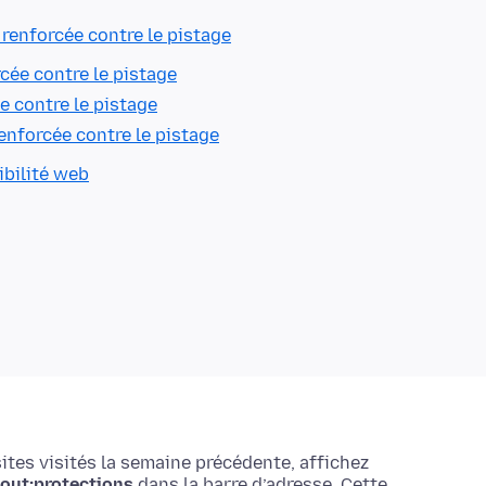
renforcée contre le pistage
cée contre le pistage
e contre le pistage
enforcée contre le pistage
bilité web
sites visités la semaine précédente, affichez
out:protections
dans la barre d’adresse. Cette