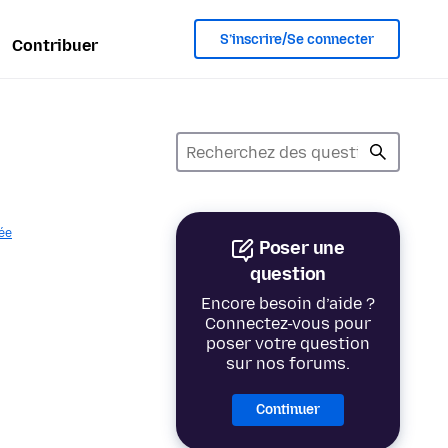
S’inscrire/Se connecter
Contribuer
vée
Poser une
question
Encore besoin d’aide ?
Connectez-vous pour
poser votre question
sur nos forums.
Continuer