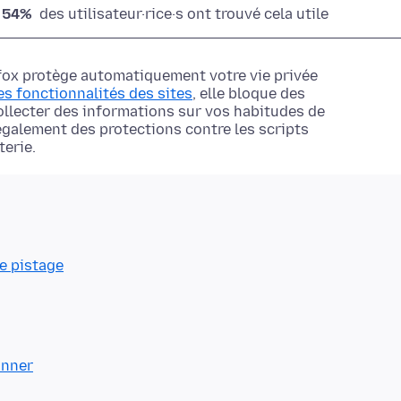
54%
des utilisateur·rice·s ont trouvé cela utile
efox protège automatiquement votre vie privée
es fonctionnalités des sites
, elle bloque des
ollecter des informations sur vos habitudes de
également des protections contre les scripts
erie.
le pistage
onner