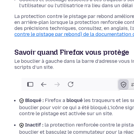
l’utilisateur ou l’utilisatrice n’a lieu dans un déla
La protection contre le pistage par rebond améliore
en arrière-plan lorsque la protection renforcée con
des précisions techniques, consultez, en anglais, l’
contre le pistage par rebond) de la documentation 
Savoir quand Firefox vous protège
Le bouclier à gauche dans la barre d’adresse vous i
scripts d’un site.
Bloqué :
Firefox a
bloqué
les traqueurs et les sc
bouclier pour voir ce qui a été bloqué.
L’icône sig
contre le pistage est activée sur un site.
Inactif :
la protection renforcée contre le pist
bouclier et basculez le commutateur pour la réact