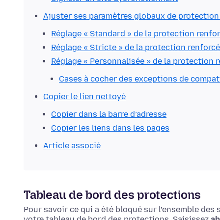
Ajuster ses paramètres globaux de protection 
Réglage « Standard » de la protection renfor
Réglage « Stricte » de la protection renforcé
Réglage « Personnalisée » de la protection r
Cases à cocher des exceptions de compati
Copier le lien nettoyé
Copier dans la barre d’adresse
Copier les liens dans les pages
Article associé
Tableau de bord des protections
Pour savoir ce qui a été bloqué sur l’ensemble des 
votre tableau de bord des protections.
Saisissez
ab