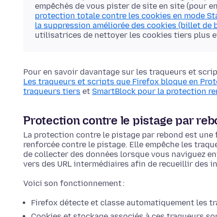
empêchés de vous pister de site en site (pour en 
protection totale contre les cookies en mode S
la suppression améliorée des cookies (billet de 
utilisatrices de nettoyer les cookies tiers plus 
Pour en savoir davantage sur les traqueurs et scrip
Les traqueurs et scripts que Firefox bloque en Prot
traqueurs tiers
et
SmartBlock pour la protection re
Protection contre le pistage par re
La protection contre le pistage par rebond est une
renforcée contre le pistage. Elle empêche les traqu
de collecter des données lorsque vous naviguez ent
vers des URL intermédiaires afin de recueillir des 
Voici son fonctionnement :
Firefox détecte et classe automatiquement les t
Cookies et stockage associés à ces traqueurs son